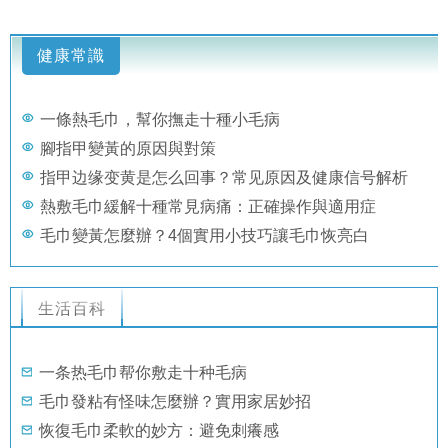
健康常識
一條熱毛巾，幫你撫走十種小毛病
腳指甲變黃的原因與對策
指甲边缘变黄是怎么回事？常见原因及健康信号解析
熱敷毛巾緩解十種常見病痛：正確操作與適用症
毛巾變黃怎麼辦？4個實用小技巧讓毛巾恢亮白
生活百科
一条热毛巾帮你敷走十种毛病
毛巾發粘有怪味怎麼辦？實用家居妙招
恢復毛巾柔軟的妙方：避免刺癢感