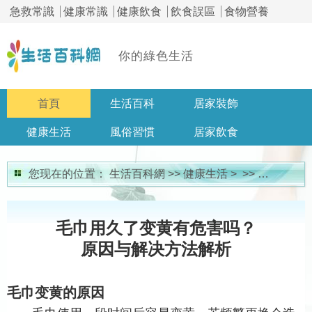
急救常識
健康常識
健康飲食
飲食誤區
食物營養
你的綠色生活
首頁
生活百科
居家裝飾
健康生活
風俗習慣
居家飲食
居家問答
您现在的位置：
生活百科網
>>
健康生活
> >>
健康常識
毛巾用久了变黄有危害吗？
原因与解决方法解析
毛巾变黄的原因