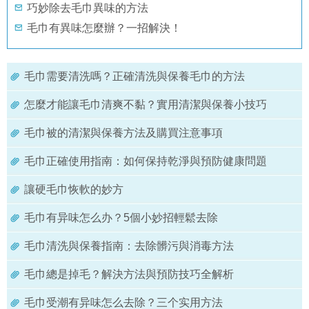
巧妙除去毛巾異味的方法
毛巾有異味怎麼辦？一招解決！
毛巾需要清洗嗎？正確清洗與保養毛巾的方法
怎麼才能讓毛巾清爽不黏？實用清潔與保養小技巧
毛巾被的清潔與保養方法及購買注意事項
毛巾正確使用指南：如何保持乾淨與預防健康問題
讓硬毛巾恢軟的妙方
毛巾有异味怎么办？5個小妙招輕鬆去除
毛巾清洗與保養指南：去除髒污與消毒方法
毛巾總是掉毛？解決方法與預防技巧全解析
毛巾受潮有异味怎么去除？三个实用方法