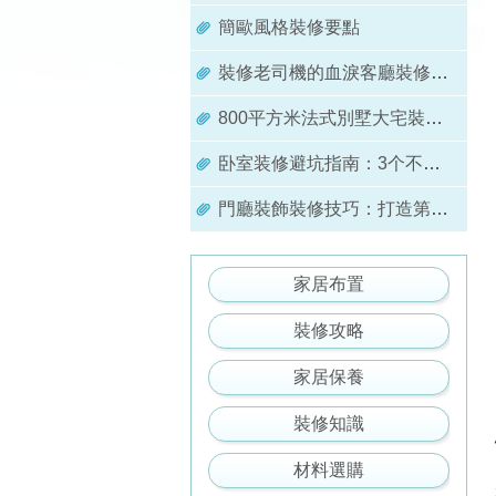
簡歐風格裝修要點
裝修老司機的血淚客廳裝修教訓：避坑指南與實用建議
800平方米法式別墅大宅裝修：奢華氣質與功能完美結合的典雅空間
卧室装修避坑指南：3个不容忽视的细节
門廳裝飾裝修技巧：打造第一印象的空間
家居布置
裝修攻略
家居保養
裝修知識
材料選購