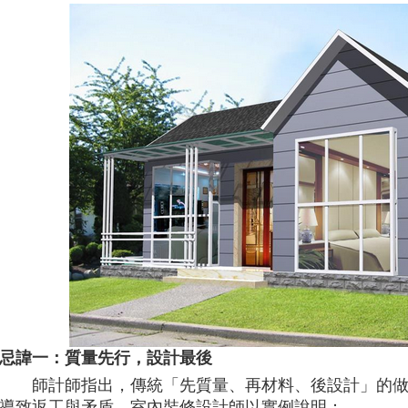
忌諱一：質量先行，設計最後
師計師指出，傳統「先質量、再材料、後設計」的
導致返工與矛盾。室內裝修設計師以實例說明：