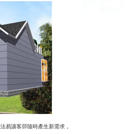
做法易讓客戼隨時產生新需求，