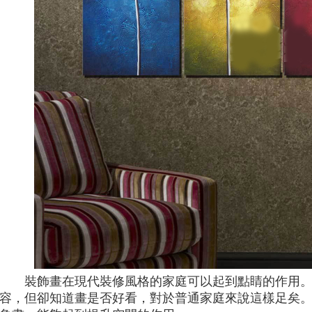
裝飾畫在現代裝修風格的家庭可以起到點睛的作用
容，但卻知道畫是否好看，對於普通家庭來說這樣足矣