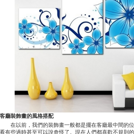
客廳裝飾畫的風格搭配
在以前，我們的裝飾畫一般都是擺在客廳最中間的
看有些過時甚至可以說奇怪了。現在人們都喜歡不規則