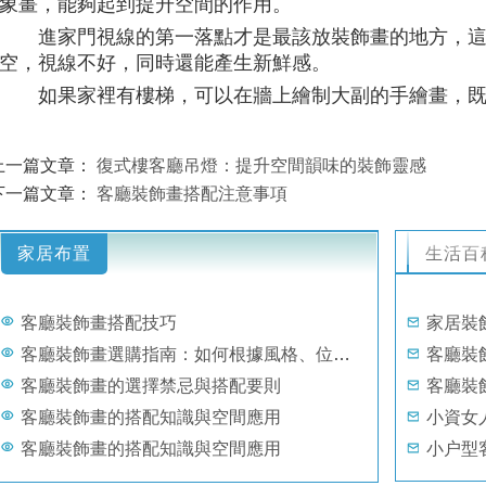
象畫，能夠起到提升空間的作用。
進家門視線的第一落點才是最該放裝飾畫的地方，
空，視線不好，同時還能產生新鮮感。
如果家裡有樓梯，可以在牆上繪制大副的手繪畫，
上一篇文章：
復式樓客廳吊燈：提升空間韻味的裝飾靈感
下一篇文章：
客廳裝飾畫搭配注意事項
家居布置
生活百
客廳裝飾畫搭配技巧
家居裝
客廳裝飾畫選購指南：如何根據風格、位置與光線選擇適畫畫作
客廳裝
客廳裝飾畫的選擇禁忌與搭配要則
客廳裝
客廳裝飾畫的搭配知識與空間應用
小資女
客廳裝飾畫的搭配知識與空間應用
小户型