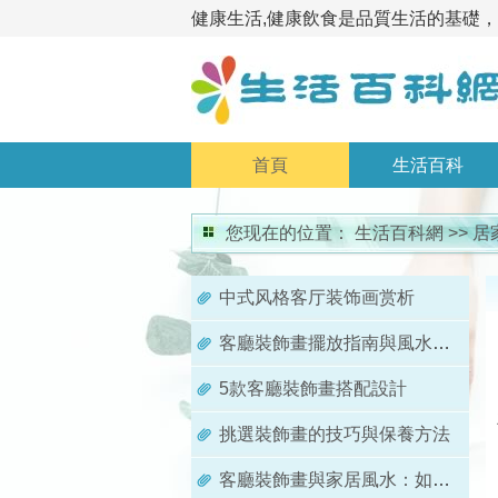
健康生活,健康飲食是品質生活的基礎
首頁
生活百科
您现在的位置：
生活百科網
>>
居
中式风格客厅装饰画赏析
客廳裝飾畫擺放指南與風水禁忌
5款客廳裝飾畫搭配設計
挑選裝飾畫的技巧與保養方法
客廳裝飾畫與家居風水：如何透過畫作提升家運