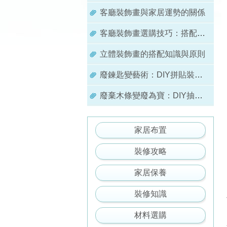
客廳裝飾畫與家居運勢的關係
客廳裝飾畫選購技巧：搭配風格與空間的實用指南
立體裝飾畫的搭配知識與原則
廢鍊匙變藝術：DIY拼貼裝飾畫的創意玩法
廢棄木條變廢為寶：DIY抽象風裝飾畫的創意手作
家居布置
裝修攻略
家居保養
裝修知識
材料選購