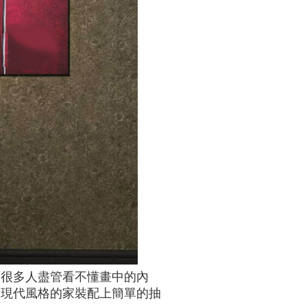
。很多人盡管看不懂畫中的內
。現代風格的家裝配上簡單的抽