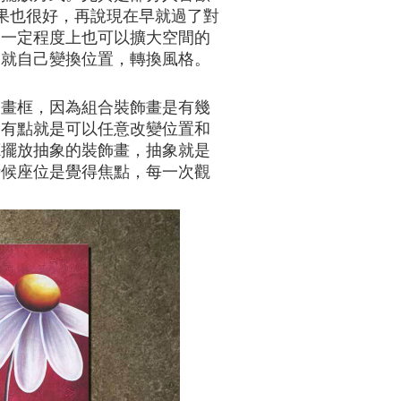
果也很好，再說現在早就過了對
，一定程度上也可以擴大空間的
間就自己變換位置，轉換風格。
的畫框，因為組合裝飾畫是有幾
的有點就是可以任意改變位置和
廳擺放抽象的裝飾畫，抽象就是
時候座位是覺得焦點，每一次觀