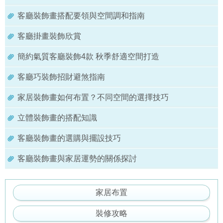
客廳裝飾畫搭配要領與空間調和指南
客廳掛畫裝飾欣賞
簡約氣質客廳裝飾4款 秋季舒適空間打造
客廳巧裝飾招財避煞指南
家居裝飾畫如何布置？不同空間的選擇技巧
立體裝飾畫的搭配知識
客廳裝飾畫的選購與擺設技巧
客廳裝飾畫與家居運勢的關係探討
家居布置
裝修攻略