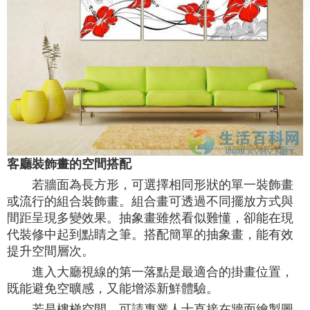
客廳裝飾畫的空間搭配
若牆面為長方形，可選擇相同形狀的單一裝飾畫
或流行的組合裝飾畫。組合畫可透過不同擺放方式與
間距呈現多變效果。抽象畫雖然看似難懂，卻能在現
代裝修中起到點睛之筆。搭配簡單的抽象畫，能有效
提升空間層次。
進入大廳視線的第一落點是最適合的掛畫位置，
既能避免空曠感，又能增添新鮮體驗。
若是樓梯空間，可請專業人士直接在牆面繪製圖