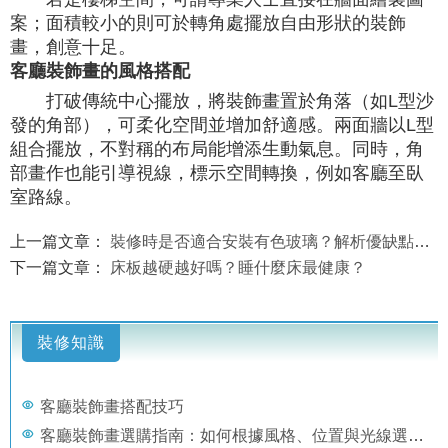
案；面積較小的則可於轉角處擺放自由形狀的裝飾
畫，創意十足。
客廳裝飾畫的風格搭配
打破傳統中心擺放，將裝飾畫置於角落（如L型沙
發的角部），可柔化空間並增加舒適感。兩面牆以L型
組合擺放，不對稱的布局能增添生動氣息。同時，角
部畫作也能引導視線，標示空間轉換，例如客廳至臥
室路線。
上一篇文章：
裝修時是否適合安裝有色玻璃？解析優缺點與替代方案
下一篇文章：
床板越硬越好嗎？睡什麼床最健康？
裝修知識
客廳裝飾畫搭配技巧
客廳裝飾畫選購指南：如何根據風格、位置與光線選擇適畫畫作