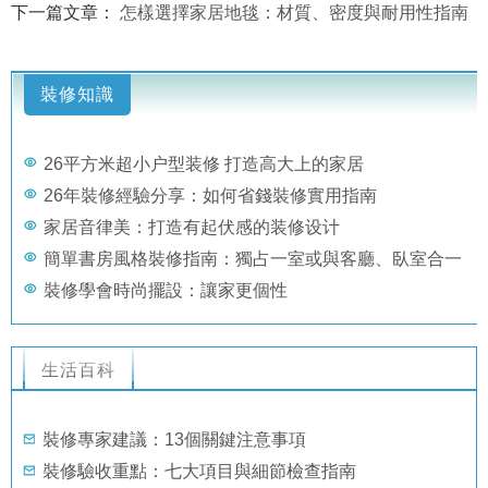
下一篇文章：
怎樣選擇家居地毯：材質、密度與耐用性指南
裝修知識
26平方米超小户型装修 打造高大上的家居
26年裝修經驗分享：如何省錢裝修實用指南
家居音律美：打造有起伏感的装修设计
簡單書房風格裝修指南：獨占一室或與客廳、臥室合一
裝修學會時尚擺設：讓家更個性
生活百科
裝修專家建議：13個關鍵注意事項
裝修驗收重點：七大項目與細節檢查指南