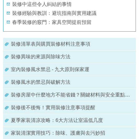
裝修中這些令人糾結的事情
裝修經驗與教訓：避坑指南與實用建議
春季裝修的竅門：家具空間提前預留
裝修清單表與購買裝修材料注意事項
裝修異味的來源與除味方法
室內裝修風水禁忌 - 九大原則保家運
裝修風水的禁忌與破解方法
裝修房屋中什麼地方不能省錢？關鍵材料與安全重點解析
裝修後不後悔！實用裝修注意事項提醒
夏季家装清凉攻略：6大方法让室温低几度
家裝清潔實用技巧：除味、護膚與去污妙招