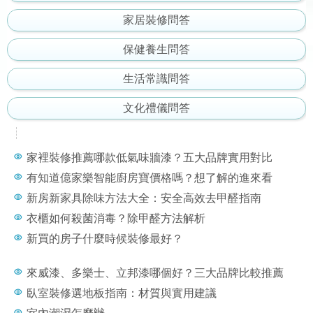
家居裝修問答
保健養生問答
生活常識問答
文化禮儀問答
家裡裝修推薦哪款低氣味牆漆？五大品牌實用對比
有知道億家樂智能廚房寶價格嗎？想了解的進來看
新房新家具除味方法大全：安全高效去甲醛指南
衣櫃如何殺菌消毒？除甲醛方法解析
新買的房子什麼時候裝修最好？
來威漆、多樂士、立邦漆哪個好？三大品牌比較推薦
臥室裝修選地板指南：材質與實用建議