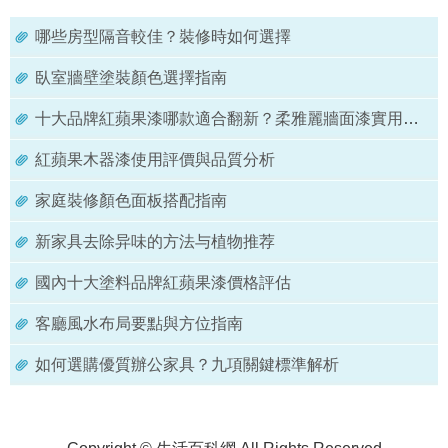
哪些房型隔音較佳？裝修時如何選擇
臥室牆壁塗裝顏色選擇指南
十大品牌紅蘋果漆哪款適合翻新？柔雅麗牆面漆實用推薦
紅蘋果木器漆使用評價與品質分析
家庭裝修顏色面板搭配指南
新家具去除异味的方法与植物推荐
國內十大塗料品牌紅蘋果漆價格評估
客廳風水布局要點與方位指南
如何選購優質辦公家具？九項關鍵標準解析