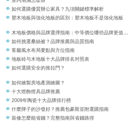
室內潮濕怎麼辦
如何選購優質辦公家具？九項關鍵標準解析
塑木地板與強化地板的區別：塑木地板不是強化地板
木地板價格與品牌選擇指南：中等價位哪些品牌更值得買？
如何挑選桑絲被？品牌推薦與品質指南
客廳風水布局要點與方位指南
地板砖与木地板十大品牌排名对照表
如何選購安全的推拉門？
如何繪製房地產測繪圖？
十大燈飾燈具品牌推薦
2009年陶瓷十大品牌排行榜
什麼牌子的沙發好？推薦包豪斯並附選購指南
裝修怎麼能省錢？完整指南與省錢路徑