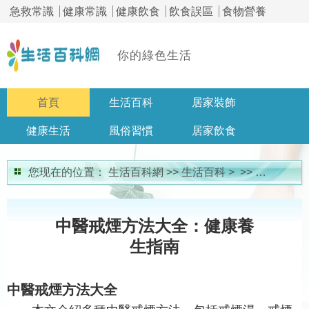
急救常識
健康常識
健康飲食
飲食誤區
食物營養
你的綠色生活
首頁
生活百科
居家裝飾
健康生活
風俗習慣
居家飲食
居家問答
您现在的位置：
生活百科網
>>
生活百科
> >>
百科大全
中醫戒煙方法大全：健康養
生指南
中醫戒煙方法大全