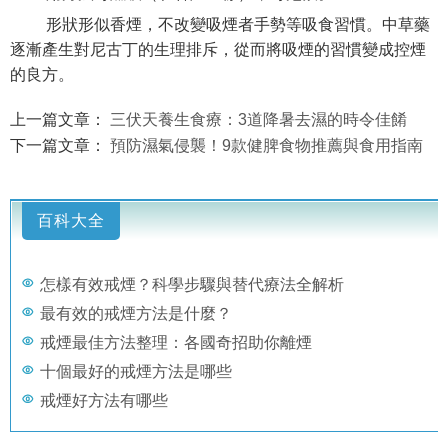
形狀形似香煙，不改變吸煙者手勢等吸食習慣。中草藥
逐漸產生對尼古丁的生理排斥，從而將吸煙的習慣變成控煙
的良方。
上一篇文章：
三伏天養生食療：3道降暑去濕的時令佳餚
下一篇文章：
預防濕氣侵襲！9款健脾食物推薦與食用指南
百科大全
怎樣有效戒煙？科學步驟與替代療法全解析
最有效的戒煙方法是什麼？
戒煙最佳方法整理：各國奇招助你離煙
十個最好的戒煙方法是哪些
戒煙好方法有哪些